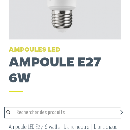
AMPOULES LED
AMPOULE E27
6W
Ampoule LED E27 6 watts - blanc neutre | blanc chaud