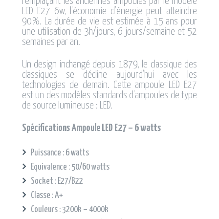
remplaçant les anciennes ampoules par le modèle
LED E27 6w, l’économie d’énergie peut atteindre
90%. La durée de vie est estimée à 15 ans pour
une utilisation de 3h/jours, 6 jours/semaine et 52
semaines par an.
Un design inchangé depuis 1879, le classique des
classiques se décline aujourd’hui avec les
technologies de demain. Cette ampoule LED E27
est un des modèles standards d’ampoules de type
de source lumineuse : LED.
Spécifications Ampoule LED E27 – 6 watts
Puissance : 6 watts
Equivalence : 50/60 watts
Socket : E27/B22
Classe : A+
Couleurs : 3200k – 4000k